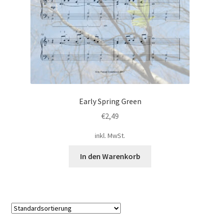
Early Spring Green
€
2,49
inkl. MwSt.
In den Warenkorb