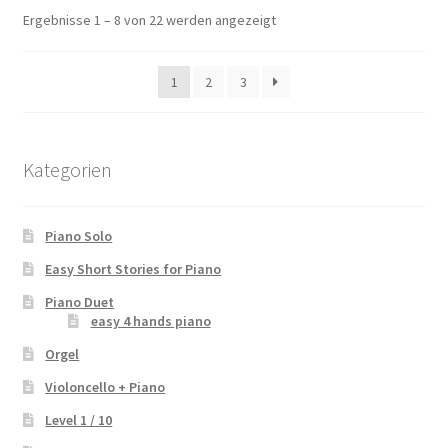
Ergebnisse 1 – 8 von 22 werden angezeigt
1
2
3
Kategorien
Piano Solo
Easy Short Stories for Piano
Piano Duet
easy 4 hands piano
Orgel
Violoncello + Piano
Level 1 / 10