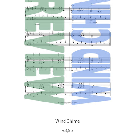
Wind Chime
€
3,95