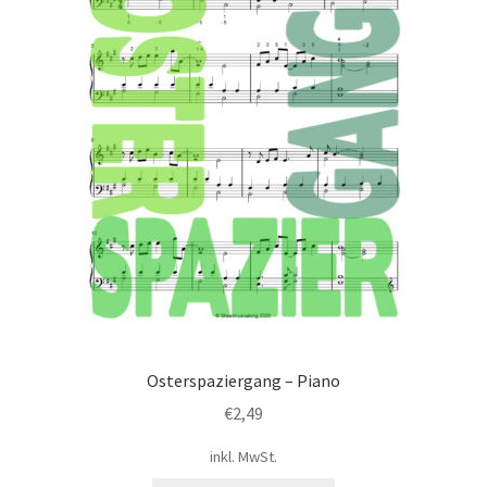
Osterspaziergang – Piano
€
2,49
inkl. MwSt.